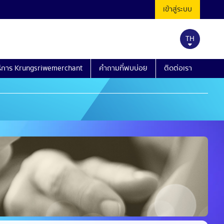
เข้าสู่ระบบ
TH
ริการ Krungsriwemerchant
คำถามที่พบบ่อย
ติดต่อเรา